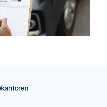
ekantoren