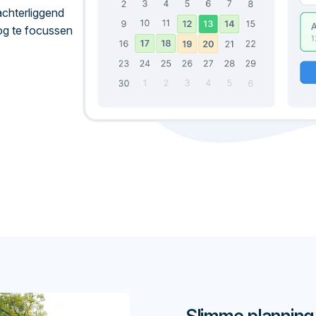
 achterliggend
nog te focussen