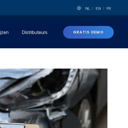
NL
EN
FR
ijzen
Distributeurs
GRATIS DEMO