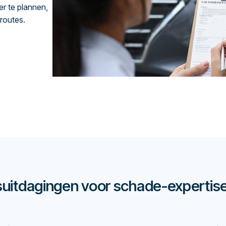
er te plannen,
routes.
suitdagingen voor schade-expertis