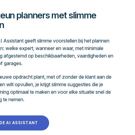
eun planners met slimme
n
Assistant geeft slimme voorstellen bij het plannen
n: welke expert, wanneer en waar, met minimale
ledig afgestemd op beschikbaarheden, vaardigheden en
of garages.
ieuwe opdracht plant, met of zonder de klant aan de
ten wilt opvullen, je krijgt slimme suggesties die je
ning optimaal te maken en voor elke situatie snel de
ng te nemen.
DE AI ASSISTANT