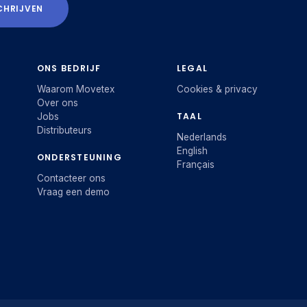
CHRIJVEN
ONS BEDRIJF
LEGAL
Waarom Movetex
Cookies & privacy
Over ons
TAAL
Jobs
Distributeurs
Nederlands
English
ONDERSTEUNING
Français
Contacteer ons
Vraag een demo