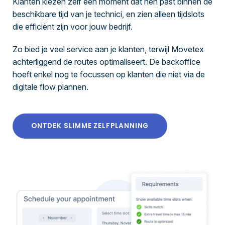
Klanten kiezen zelf een moment dat hen past binnen de
beschikbare tijd van je technici, en zien alleen tijdslots
die efficiënt zijn voor jouw bedrijf.
Zo bied je veel service aan je klanten, terwijl Movetex
achterliggend de routes optimaliseert. De backoffice
hoeft enkel nog te focussen op klanten die niet via de
digitale flow plannen.
ONTDEK SLIMME ZELFPLANNING