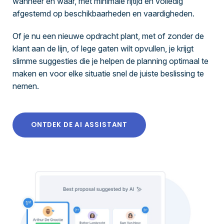
wanneer en waar, met minimale rijtijd en volledig
afgestemd op beschikbaarheden en vaardigheden.
Of je nu een nieuwe opdracht plant, met of zonder de
klant aan de lijn, of lege gaten wilt opvullen, je krijgt
slimme suggesties die je helpen de planning optimaal te
maken en voor elke situatie snel de juiste beslissing te
nemen.
ONTDEK DE AI ASSISTANT