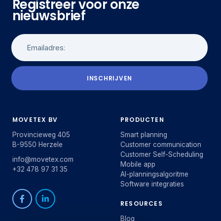
Registreer voor onze
nieuwsbrief
INSCHRIJVEN
MOVETEX BV
PRODUCTEN
Provincieweg 405
Smart planning
B-9550 Herzele
Customer communication
Customer Self-Scheduling
info@movetex.com
Mobile app
+32 478 97 31 35
AI-planningsalgoritme
Software integraties
RESOURCES
Blog