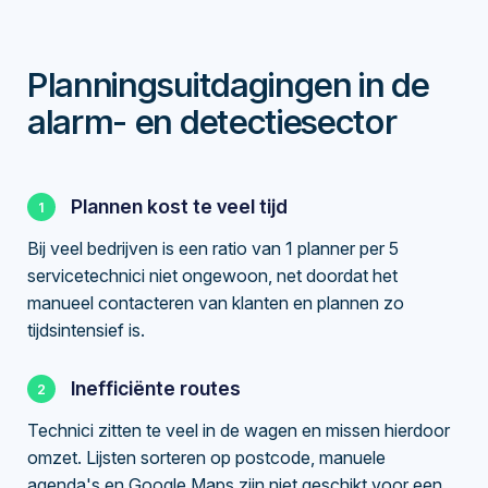
Planningsuitdagingen in de
alarm- en detectiesector
Plannen kost te veel tijd
Bij veel bedrijven is een ratio van 1 planner per 5
servicetechnici niet ongewoon, net doordat het
manueel contacteren van klanten en plannen zo
tijdsintensief is.
Inefficiënte routes
Technici zitten te veel in de wagen en missen hierdoor
omzet. Lijsten sorteren op postcode, manuele
agenda's en Google Maps zijn niet geschikt voor een