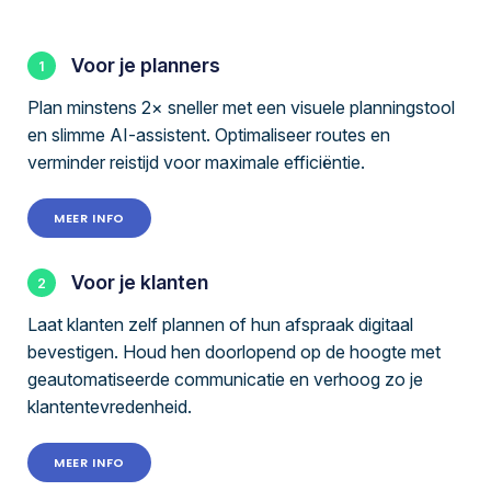
Voor je planners
Plan minstens 2× sneller met een visuele planningstool
en slimme AI-assistent. Optimaliseer routes en
verminder reistijd voor maximale efficiëntie.
MEER INFO
Voor je klanten
Laat klanten zelf plannen of hun afspraak digitaal
bevestigen. Houd hen doorlopend op de hoogte met
geautomatiseerde communicatie en verhoog zo je
klantentevredenheid.
MEER INFO