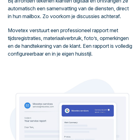
Bij afronden tekenen klanten digitaal en ontvangen ze
automatisch een samenvatting van de diensten, direct
in hun mailbox. Zo voorkom je discussies achteraf.
Movetex verstuurt een professioneel rapport met
tijdsregistraties, materiaalverbruik, foto’s, opmerkingen
en de handtekening van de klant. Een rapport is volledig
configureerbaar en in je eigen huisstijl.