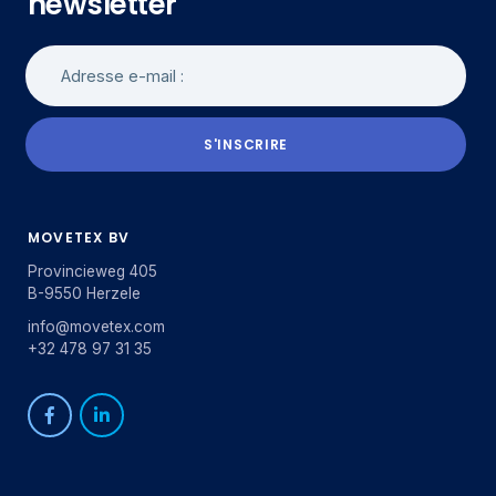
newsletter
S'INSCRIRE
MOVETEX BV
Provincieweg 405
B-9550 Herzele
info@movetex.com
+32 478 97 31 35