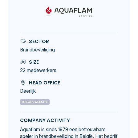
SECTOR
Brandbeveiliging
SIZE
22 medewerkers
HEAD OFFICE
Deerlijk
BEZOEK WEBSITE
COMPANY ACTIVITY
Aquaflam is sinds 1979 een betrouwbare
speler in brandbeveiliging in België. Het bedrijf