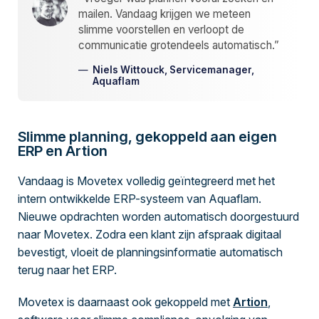
mailen. Vandaag krijgen we meteen
slimme voorstellen en verloopt de
communicatie grotendeels automatisch.”
Niels Wittouck, Servicemanager,
Aquaflam
Slimme planning, gekoppeld aan eigen
ERP en Artion
Vandaag is Movetex volledig geïntegreerd met het
intern ontwikkelde ERP-systeem van Aquaflam.
Nieuwe opdrachten worden automatisch doorgestuurd
naar Movetex. Zodra een klant zijn afspraak digitaal
bevestigt, vloeit de planningsinformatie automatisch
terug naar het ERP.
Movetex is daarnaast ook gekoppeld met
Artion
,