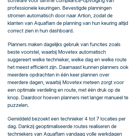
software voor slimme compliance-opvolging van
professionele keuringen. Bevestigde planningen
stromen automatisch door naar Artion, zodat de
klanten van Aquaflam de planning van hun keuring altijd
correct zien in hun dashboard.
Planners maken dagelijks gebruik van functies zoals
beste voorstel, waarbij Movetex automatisch
suggereert welke technieker, welke dag en welke route
het meest efficiënt zijn. Daarnaast kunnen planners ook
meerdere opdrachten in één keer plannen over
meerdere dagen, waarbij Movetex meteen zorgt voor
een optimale verdeling en route, met één druk op de
knop. Daardoor hoeven planners niet langer manueel te
puzzelen.
Gemiddeld bezoekt een technieker 4 tot 7 locaties per
dag. Dankzij geoptimaliseerde routes realiseren de
techniekers van Aquaflam vandaag volle werkdagen