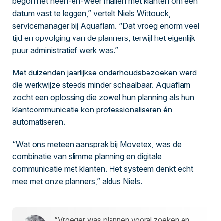
begon het heen-en-weer mailen met klanten om een
datum vast te leggen,” vertelt Niels Wittouck,
servicemanager bij Aquaflam. “Dat vroeg enorm veel
tijd en opvolging van de planners, terwijl het eigenlijk
puur administratief werk was.”
Met duizenden jaarlijkse onderhoudsbezoeken werd
die werkwijze steeds minder schaalbaar. Aquaflam
zocht een oplossing die zowel hun planning als hun
klantcommunicatie kon professionaliseren én
automatiseren.
“Wat ons meteen aansprak bij Movetex, was de
combinatie van slimme planning en digitale
communicatie met klanten. Het systeem denkt echt
mee met onze planners,” aldus Niels.
“Vroeger was plannen vooral zoeken en